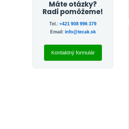
Máte otázky?
Radi pomôžeme!
Tel.:
+421 908 996 379
Email:
info@tecak.sk
Kontaktný formulár