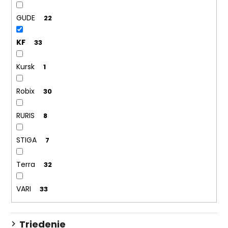
GUDE
22
KF
33
Kursk
1
Robix
30
RURIS
8
STIGA
7
Terra
32
VARI
33
Triedenie