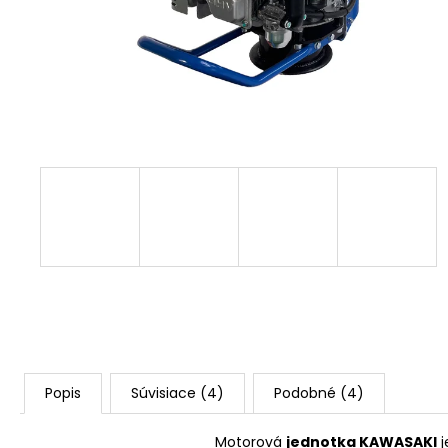
3,50 €
Popis
Súvisiace (4)
Podobné (4)
Motorová
jednotka KAWASAKI
j