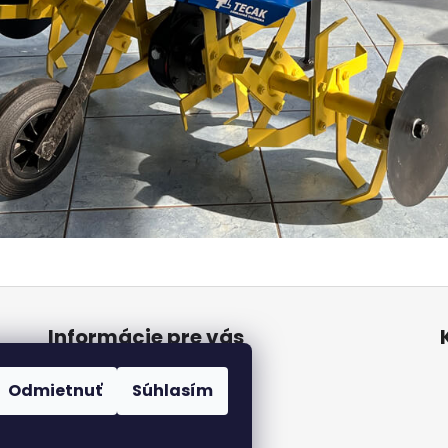
Informácie pre vás
Kontakt
Odmietnuť
Súhlasím
Obchodné podmienky VOP
Ochrana osobných údajov
Hodnotenie obchodu