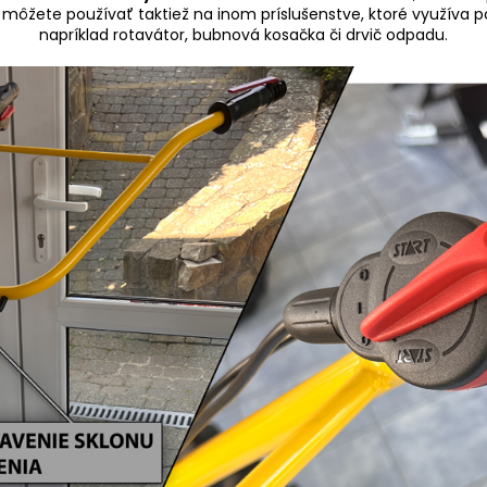
M
 môžete používať taktiež na inom príslušenstve, ktoré využíva
napríklad rotavátor, bubnová kosačka či drvič odpadu.
O