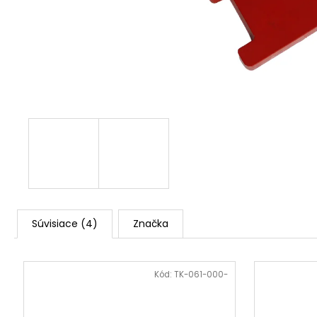
3,50 €
Súvisiace (4)
Značka
Kód:
TK-061-000-