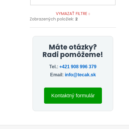
VYMAZAŤ FILTRE
Zobrazených položiek:
2
Máte otázky?
Radi pomôžeme!
Tel.:
+421 908 996 379
Email:
info@tecak.sk
Kontaktný formulár
Z