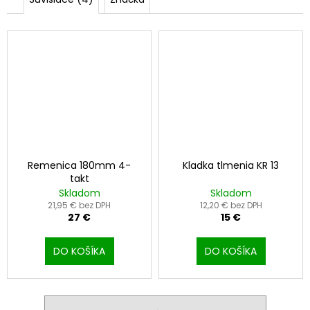
Remenica 180mm 4-
Kladka tlmenia KR 13
takt
Skladom
Skladom
21,95 € bez DPH
12,20 € bez DPH
27 €
15 €
DO KOŠÍKA
DO KOŠÍKA