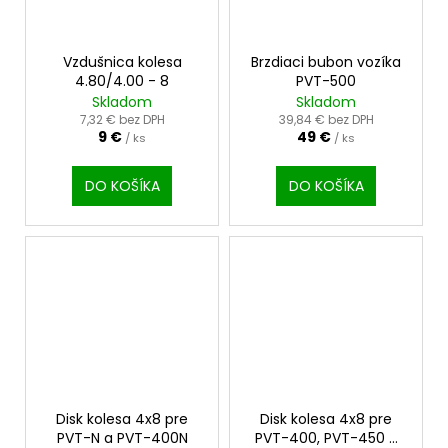
Vzdušnica kolesa
Brzdiaci bubon vozíka
4.80/4.00 - 8
PVT-500
Skladom
Skladom
7,32 € bez DPH
39,84 € bez DPH
9 €
49 €
/ ks
/ ks
DO KOŠÍKA
DO KOŠÍKA
Disk kolesa 4x8 pre
Disk kolesa 4x8 pre
PVT-N a PVT-400N
PVT-400, PVT-450 a