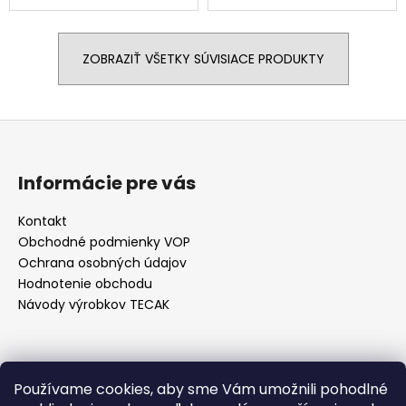
ZOBRAZIŤ VŠETKY SÚVISIACE PRODUKTY
Z
á
p
Informácie pre vás
ä
t
Kontakt
Obchodné podmienky VOP
i
Ochrana osobných údajov
e
Hodnotenie obchodu
Návody výrobkov TECAK
Kontakt
Používame cookies, aby sme Vám umožnili pohodlné